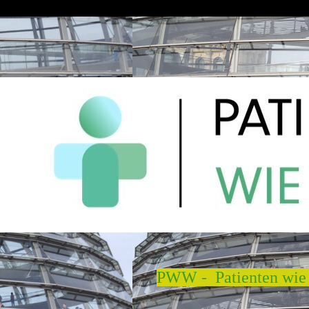
PWW - Patienten wie